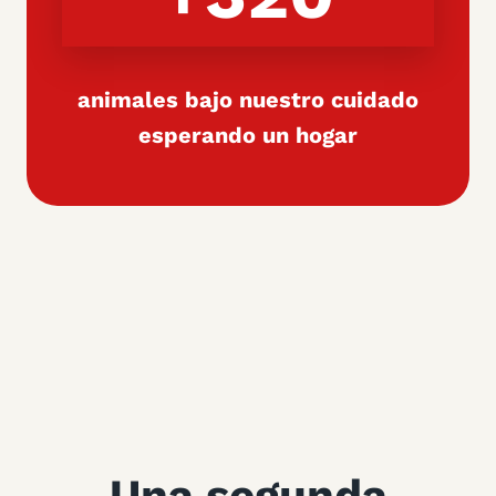
animales bajo nuestro cuidado
esperando un hogar
Una segunda