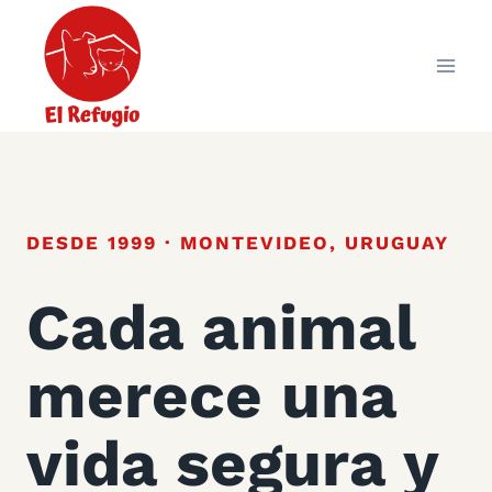
Skip
to
content
DESDE 1999 · MONTEVIDEO, URUGUAY
Cada animal
merece una
vida segura y